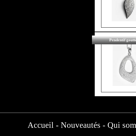
Pendentif goutt
Accueil
-
Nouveautés
-
Qui som