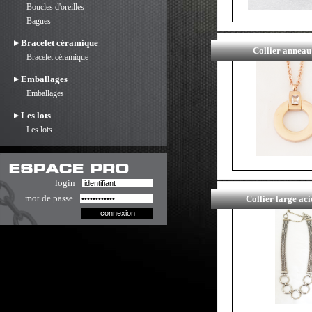
Boucles d'oreilles
Bagues
Bracelet céramique
Collier anneau
Bracelet céramique
Emballages
Emballages
Les lots
Les lots
login
mot de passe
Collier large aci