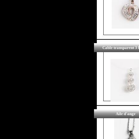
Cable transparent 3 
Aile d'ange