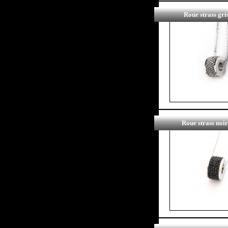
Roue strass gri
Roue strass noir