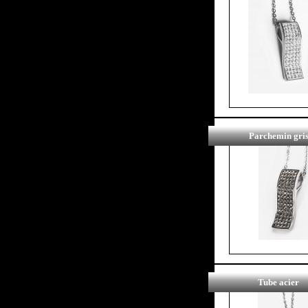
Parchemin gri
Tube acier