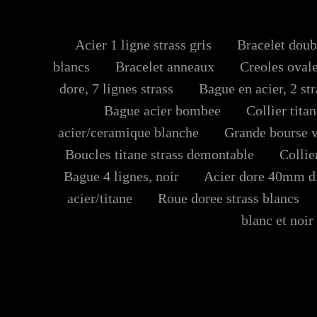
Acier 1 ligne strass gris
Bracelet doubl
blancs
Bracelet anneaux
Creoles ovales
dore, 7 lignes strass
Bague en acier, 2 str
Bague acier bombee
Collier titan
acier/ceramique blanche
Grande bourse v
Boucles titane strass demontable
Collier
Bague 4 lignes, noir
Acier dore 40mm di
acier/titane
Roue doree strass blancs
blanc et noir