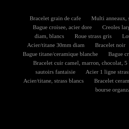
Bracelet grain de cafe
Multi anneaux, s
Bague croisee, acier dore
Creoles larg
diam, blancs
Roue strass gris
Lot 
Acier/titane 30mm diam
Bracelet noir
Bague titane/ceramique blanche
Bague croi
Bracelet cuir camel, marron, chocolat, 5 
sautoirs fantaisie
Acier 1 ligne stras
Acier/titane, strass blancs
Bracelet ceram
bourse organz