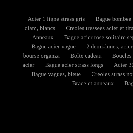
Acier 1 ligne strass gris
Bague bombee m
diam, blancs
Creoles tressees acier et ti
Anneaux
Bague acier rose solitaire se
Bague acier vague
2 demi-lunes, acier
bourse organza
Boîte cadeau
Boucles c
acier
Bague acier strass longs
Acier 30
Bague vagues, bleue
Creoles strass no
Bracelet anneaux
Bagu