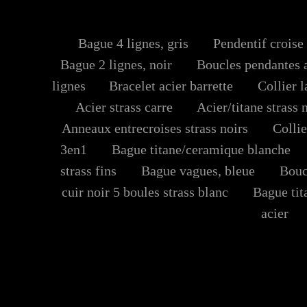
Bague 4 lignes, gris
Pendentif croise
Bague 2 lignes, noir
Boucles pendantes ac
lignes
Bracelet acier barrette
Collier la
Acier strass carre
Acier/titane strass n
Anneaux entrecroises strass noirs
Collier
3en1
Bague titane/ceramique blanche
strass fins
Bague vagues, bleue
Boucl
cuir noir 5 boules strass blanc
Bague tita
acier