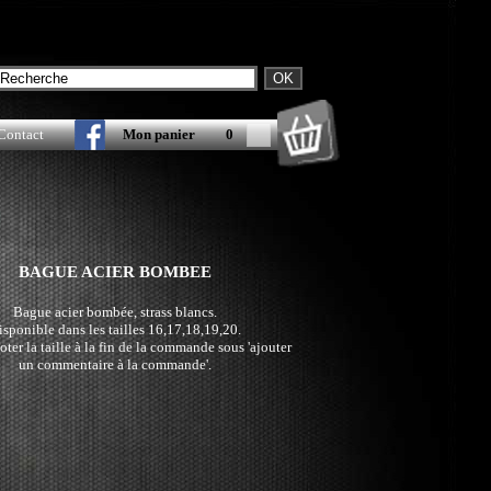
Contact
Mon panier
0
BAGUE ACIER BOMBEE
Bague acier bombée, strass blancs.
isponible dans les tailles 16,17,18,19,20.
oter la taille à la fin de la commande sous 'ajouter
un commentaire à la commande'.