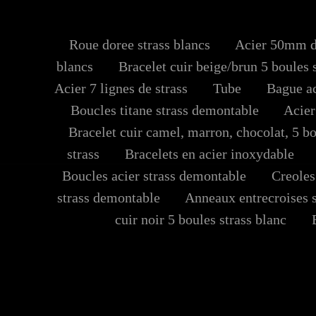
Roue doree strass blancs
Acier 50mm dia
blancs
Bracelet cuir beige/brun 5 boules s
Acier 7 lignes de strass
Tube
Bague ac
Boucles titane strass demontable
Acier 
Bracelet cuir camel, marron, chocolat, 5 bo
strass
Bracelets en acier inoxydable
B
Boucles acier strass demontable
Creoles 
strass demontable
Anneaux entrecroises st
cuir noir 5 boules strass blanc
Ba