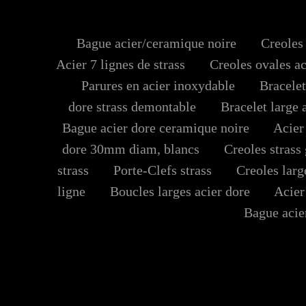
Bague acier/ceramique noire
Creoles t
Acier 7 lignes de strass
Creoles ovales aci
Parures en acier inoxydable
Bracelets
dore strass demontable
Bracelet large a
Bague acier dore ceramique noire
Acier 
dore 30mm diam, blancs
Creoles strass 
strass
Porte-Clefs strass
Creoles large
ligne
Boucles larges acier dore
Acier s
Bague acier