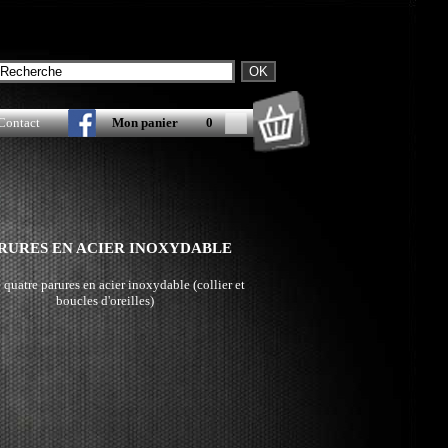
Contact
Mon panier
0
RURES EN ACIER INOXYDABLE
 quatre parures en acier inoxydable (collier et
boucles d'oreilles)