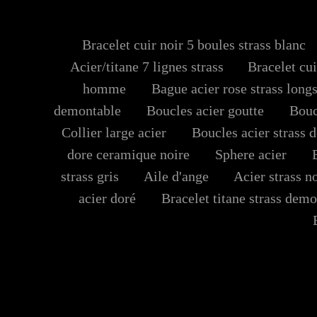
Bracelet cuir noir 5 boules strass blanc
Acier/titane 7 lignes strass
Bracelet cui
homme
Bague acier rose strass long
demontable
Boucles acier goutte
Boucl
Collier large acier
Boucles acier strass 
dore ceramique noire
Sphere acier
Ba
strass gris
Aile d'ange
Acier strass no
acier doré
Bracelet titane strass demo